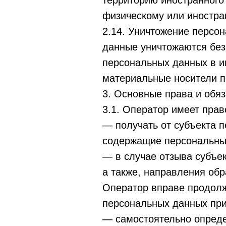
территорию иностранного 
физическому или иностра
2.14. Уничтожение персо
данные уничтожаются без
персональных данных в и
материальные носители п
3. Основные права и обя
3.1. Оператор имеет прав
— получать от субъекта 
содержащие персональны
— в случае отзыва субъе
а также, направления об
Оператор вправе продолж
персональных данных при
— самостоятельно опреде