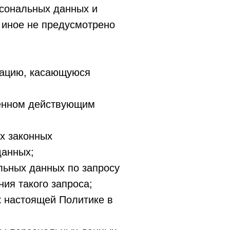
рсональных данных и
 иное не предусмотрено
мацию, касающуюся
ленном действующим
х законных
данных;
льных данных по запросу
ия такого запроса;
к настоящей Политике в