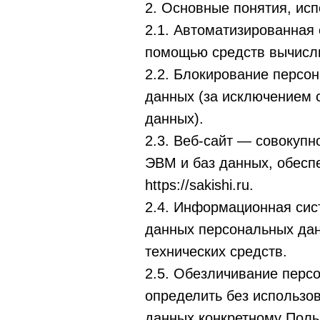
2. Основные понятия, ис
2.1. Автоматизированная
помощью средств вычисли
2.2. Блокирование персо
данных (за исключением 
данных).
2.3. Веб-сайт — совокуп
ЭВМ и баз данных, обеспе
https://sakishi.ru.
2.4. Информационная сис
данных персональных дан
технических средств.
2.5. Обезличивание перс
определить без использо
данных конкретному Поль