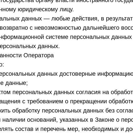
государства органу власти иностранного госуд
нному юридическому лицу.
нальных данных — любые действия, в результа
возвратно с невозможностью дальнейшего вос
нформационной системе персональных данных 
ерсональных данных.
занности Оператора
о:
персональных данных достоверные информацию
е данные;
ктом персональных данных согласия на обрабо
ращения с требованием о прекращении обработ
ить обработку персональных данных без согла
 наличии оснований, указанных в Законе о пер
лять состав и перечень мер, необходимых и до