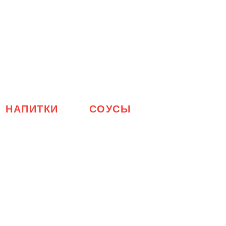
НАПИТКИ
СОУСЫ
и