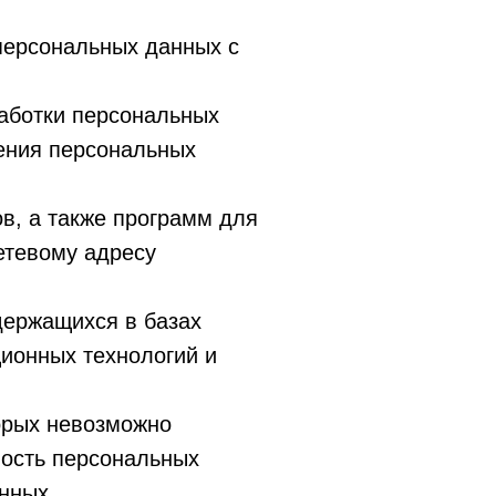
персональных данных с
аботки персональных
нения персональных
в, а также программ для
етевому адресу
держащихся в базах
ионных технологий и
орых невозможно
ость персональных
нных.