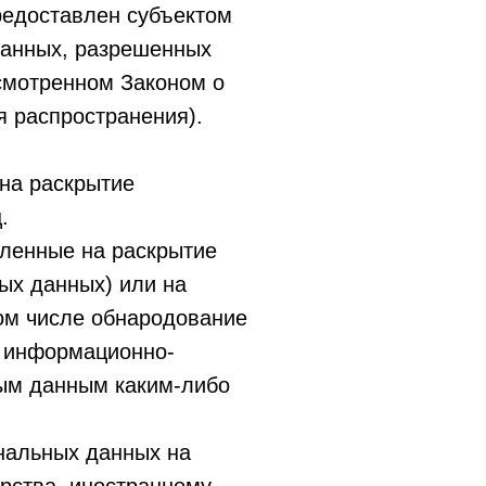
редоставлен субъектом
данных, разрешенных
смотренном Законом о
 распространения).
на раскрытие
.
вленные на раскрытие
ых данных) или на
том числе обнародование
в информационно-
ным данным каким-либо
нальных данных на