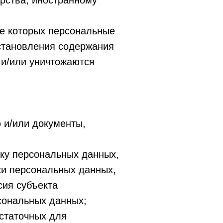
арства, иностранному
те которых персональные
становления содержания
и/или уничтожаются
 и/или документы,
тку персональных данных,
ки персональных данных,
сия субъекта
сональных данных;
статочных для