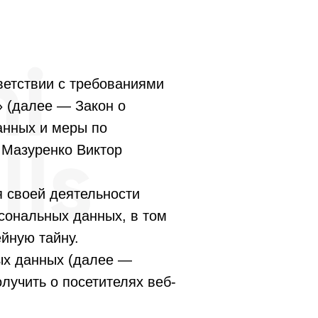
ветствии с требованиями
» (далее — Закон о
анных и меры по
 Мазуренко Виктор
я своей деятельности
рсональных данных, в том
йную тайну.
ых данных (далее —
лучить о посетителях веб-