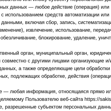
ьных данных — любое действие (операция) или 
 с использованием средств автоматизации или 
данными, включая сбор, запись, систематизац
зменение), извлечение, использование, переда
, обезличивание, блокирование, удаление, уни
ственный орган, муниципальный орган, юридиче
и совместно с другими лицами организующие и
данных, а также определяющие цели обработки
ных, подлежащих обработке, действия (операц
е — любая информация, относящаяся прямо ил
ляемому Пользователю веб-сайта https://sakish
е, разрешенные субъектом персональных данны