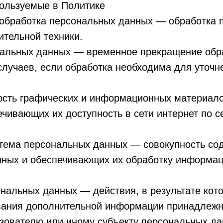
пользуемые в Политике
 обработка персональных данных — обработка 
тельной техники.
нальных данных — временное прекращение обр
случаев, если обработка необходима для уточ
ность графических и информационных материало
чивающих их доступность в сети интернет по с
тема персональных данных — совокупность со
ных и обеспечивающих их обработку информац
ональных данных — действия, в результате кот
вания дополнительной информации принадлежн
зователю или иному субъекту персональных да