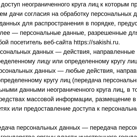
доступ неограниченного круга лиц к которым п
ем дачи согласия на обработку персональных 
данных для распространения в порядке, преду
лее — персональные данные, разрешенные для
й посетитель веб-сайта https://sakishi.ru.
рсональных данных — действия, направленные 
еделенному лицу или определенному кругу лиц
ерсональных данных — любые действия, напра
пределенному кругу лиц (передача персональн
ьными данными неограниченного круга лиц, в 
средствах массовой информации, размещение 
тях или предоставление доступа к персональ
редача персональных данных — передача персо