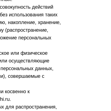
совокупность действий
без использования таких
ию, накопление, хранение,
чу (распространение,
чтожение персональных
ское или физическое
/или осуществляющие
 персональных данных,
ии), совершаемые с
и косвенно к
i.ru.
х для распространения,