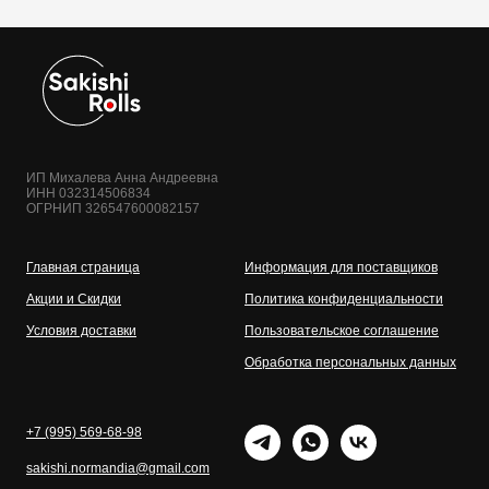
ИП Михалева Анна Андреевна
ИНН 032314506834
ОГРНИП 326547600082157
Главная страница
Информация для поставщиков
Акции и Скидки
Политика конфиденциальности
Условия доставки
Пользовательское соглашение
Обработка персональных данных
+7 (995) 569-68-98
sakishi.normandia@gmail.com