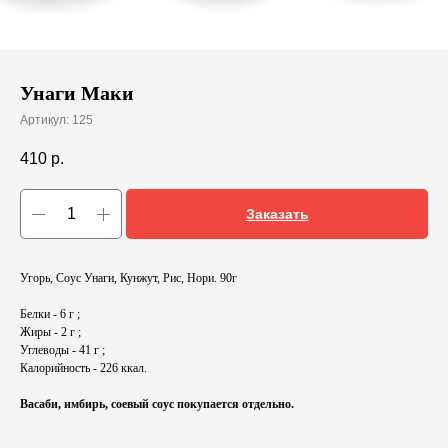
Унаги Маки
Артикул:
125
410
р.
Заказать
Угорь, Соус Унаги, Кунжут, Рис, Нори. 90г
Белки - 6 г ;
Жиры - 2 г ;
Углеводы - 41 г ;
Калорийность - 226 ккал.
Васаби, имбирь, соевый соус покупается отдельно.