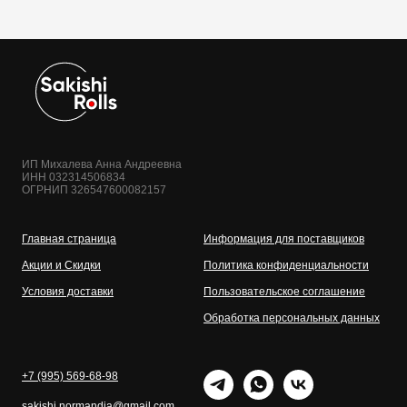
ИП Михалева Анна Андреевна
ИНН 032314506834
ОГРНИП 326547600082157
Главная страница
Информация для поставщиков
Акции и Скидки
Политика конфиденциальности
Условия доставки
Пользовательское соглашение
Обработка персональных данных
+7 (995) 569-68-98
sakishi.normandia@gmail.com