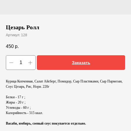
Цезарь Ролл
Артикул:
128
450
р.
Заказать
Курица Копченная, Салат Айсберг, Помидор, Сыр Пластиками, Сыр Пармезан,
Соус Цезарь, Рис, Нори. 220г
Белки - 17 г ;
Жиры - 20 г ;
Углеводы - 60 г ;
Калорийность - 515 ккал.
Васаби, имбирь, соевый соус покупается отдельно.