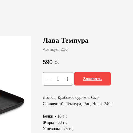
Лава Темпура
Артикул:
216
590
р.
Заказать
Лосось, Крабовое сурими, Сыр
Сливочный, Темпура, Рис, Нори. 240г
Белки - 16 г ;
Жиры - 33 г ;
Углеводы - 75 г ;