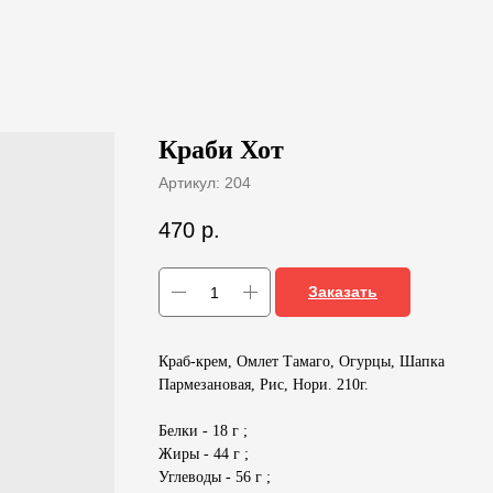
Краби Хот
Артикул:
204
470
р.
Заказать
Краб-крем, Омлет Тамаго, Огурцы, Шапка
Пармезановая, Рис, Нори. 210г.
Белки - 18 г ;
Жиры - 44 г ;
Углеводы - 56 г ;