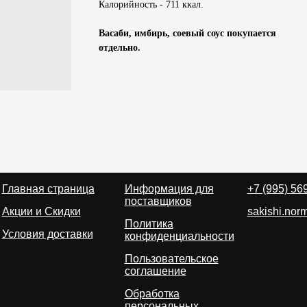
Калорийность - 711 ккал.
Васаби, имбирь, соевый соус покупается
отдельно.
Главная страница
Информация для
+7 (995) 56
поставщиков
Акции и Скидки
sakishi.no
Политика
Условия доставки
конфиденциальности
Пользовательское
соглашение
Обработка
персональных