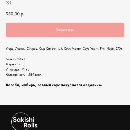
102
950,00
р.
Заказать
Угорь, Лосось, Огурец, Сыр Сливочный, Соус Манго, Соус Унаги, Рис, Нори. 270г
Белки - 23 г ;
Жиры - 17 г ;
Углеводы - 71 г ;
Калорийность - 589 ккал.
Васаби, имбирь, соевый соус покупается отдельно.