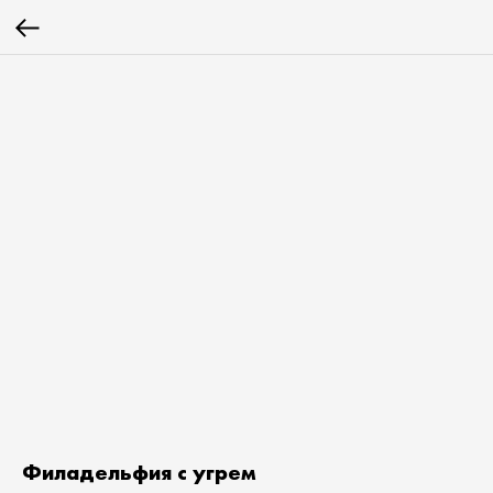
Филадельфия с угрем