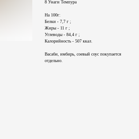
8 Унаги Темпура
На 100г:
Белки - 7,7 г ;
Жиры - 11 г ;
Углеводы - 84,4 г ;
Калорийность - 507 ккал.
Васаби, имбирь, соевый соус покупается
отдельно.