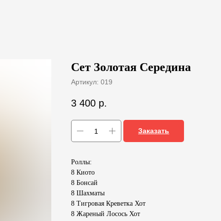
Сет Золотая Середина
Артикул:
019
3 400
р.
Заказать
Роллы:
8 Киото
8 Бонсай
8 Шахматы
8 Тигровая Креветка Хот
8 Жареный Лосось Хот