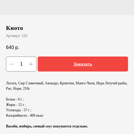
Киото
Артикул:
110
640
р.
Заказать
Лосось, Сыр Сливочный, Авокадо, Креветки, Манго-Чили, Икра Летучей рыбы,
Рис, Нори. 210г
Белки - 9 г ;
Жиры - 12 г ;
Углеводы - 57 г ;
Калорийность - 409 ккал.
Васаби, имбирь, соевый соус покупается отдельно.