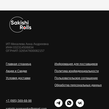
ИП Михалева Анна Андреевна
ИНН 032314506834
ОГРНИП 326547600082157
Главная страница
Информация для поставщиков
Акции и Скидки
Политика конфиденциальности
Условия доставки
Пользовательское соглашение
Обработка персональных данных
+7 (995) 569-68-98
sakishi.normandia@gmail.com