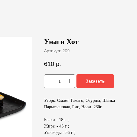
Унаги Хот
Артикул:
209
610
р.
Заказать
Угорь, Омлет Тамаго, Огурцы, Шапка
Пармезановая, Рис, Нори. 230г.
Белки - 18 г ;
Жиры - 43 г ;
Углеводы - 56 г ;