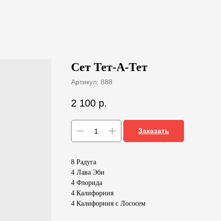
Сет Тет-А-Тет
Артикул:
888
2 100
р.
Заказать
8 Радуга
4 Лава Эби
4 Флорида
4 Калифорния
4 Калифорния с Лососем