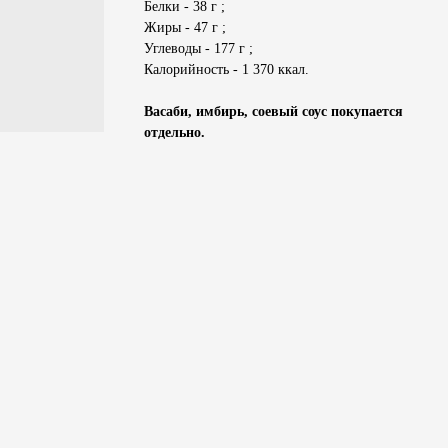
Белки - 38 г ;
Жиры - 47 г ;
Углеводы - 177 г ;
Калорийность - 1 370 ккал.
Васаби, имбирь, соевый соус покупается
отдельно.