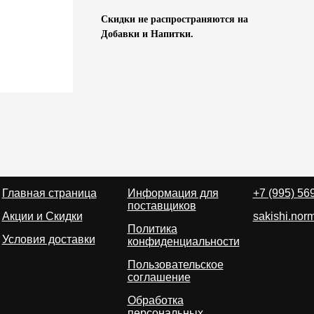
Скидки не распространяются на
Добавки и Напитки.
Главная страница
Информация для
+7 (995) 56
поставщиков
Акции и Скидки
sakishi.no
Политика
Условия доставки
конфиденциальности
Пользовательское
соглашение
Обработка
персональных