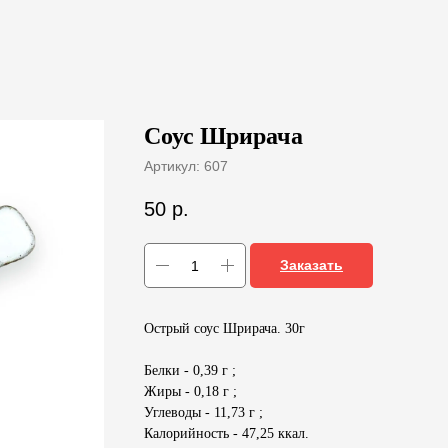
Соус Шрирача
Артикул:
607
50
р.
Заказать
Острый соус Шрирача. 30г
Белки - 0,39 г ;
Жиры - 0,18 г ;
Углеводы - 11,73 г ;
Калорийность - 47,25 ккал.