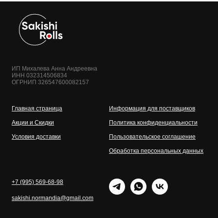
ИП Михалева Анна Андреевна
ИНН 032314506834
ОГРНИП 326547600082157
Главная страница
Информация для поставщиков
Акции и Скидки
Политика конфиденциальности
Условия доставки
Пользовательское соглашение
Обработка персональных данных
+7 (995) 569-68-98
sakishi.normandia@gmail.com